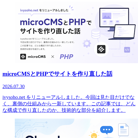
microCMSとPHPでサイトを作り直した話
2026.07.30
ivysoho.net をリニューアルしました。今回は見た目だけでな
く、裏側の仕組みから一新しています。この記事では、どん
な構成で作り直したのか、技術的な部分を紹介します。