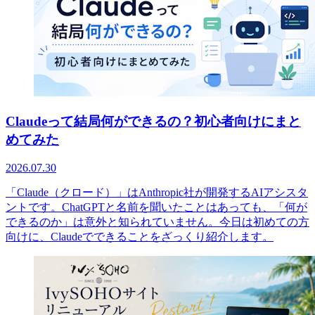
Claudeって結局何ができるの？初心者向けにまと
めてみた
2026.07.30
「Claude（クロード）」はAnthropic社が開発するAIアシスタ
ントです。ChatGPTと名前を聞いたことはあっても、「何が
できるのか」は意外と知られていません。今日は初めての方
向けに、Claudeでできることをざっくり紹介します。