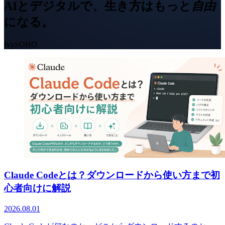
AIとデジタルで、生き方はもっと
自由
になる。
IvySOHO
Claude Codeとは？ダウンロードから使い方まで初
心者向けに解説
2026.08.01