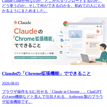
Claude Codeが何なのか、どこからダウンロードするのか、
どう使うのか、そして何ができるのかを、初めての人にも分
かるようにまとめました。
Claudeの「Chrome拡張機能」でできること
2026.08.01
ブラウザ操作をAIに任せる「Claude in Chrome」。ChatGPT
のAgent機能などと並んで注目される、Anthropic製のブラウ
ザ拡張機能です。