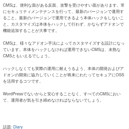
CMSは、便利な面がある反面、攻撃を受けやすい面があります。常
にセキュリティメンテナンスを行って、最新のバージョンで運用す
ること。最新のバージョンで運用できるよう本体ハックをしないこ
と。カスタマイズは本体をハックして行わず、かならずアドオンで
機能追加することが大事です。
CMSは、様々なアドオン手法によってカスタマイズする設計になっ
ています。本体をハックしなければ運用できないCMSは、未熟な
CMSともいえるでしょう。
ハックしなくても実際の運用に耐えうるよう、本体の開発およびア
ドオンの開発に協力していくことが将来にわたってセキュアにOSS
を活用するコツです。
WordPressでないからと安心することなく、すべてのCMSにおい
て、運用者が気を引き締めなければならないでしょう。
話題:
Diary