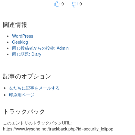
9
9
関連情報
WordPress
Geeklog
同じ投稿者からの投稿: Admin
同じ話題: Diary
記事のオプション
友だちに記事をメールする
印刷用ページ
トラックバック
このエントリのトラックバックURL:
https://www.ivysoho.net/trackback.php?id=security_lolipop