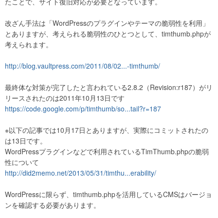
たことで、サイト復旧対応が必要となっています。
改ざん手法は「WordPressのプラグインやテーマの脆弱性を利用」
とありますが、考えられる脆弱性のひとつとして、timthumb.phpが
考えられます。
http://blog.vaultpress.com/2011/08/02...-timthumb/
最終体な対策が完了したと言われている2.8.2（Revision:r187）がリ
リースされたのは2011年10月13日です
https://code.google.com/p/timthumb/so...tail?r=187
※以下の記事では10月17日とありますが、実際にコミットされたの
は13日です。
WordPressプラグインなどで利用されているTimThumb.phpの脆弱
性について
http://did2memo.net/2013/05/31/timthu...erability/
WordPressに限らず、timthumb.phpを活用しているCMSはバージョ
ンを確認する必要があります。