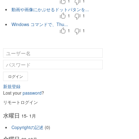
1
1
動画や画像にかぶせるドットパタンを...
1
1
Windows コマンドで、Thu...
1
1
ログイン
新規登録
Lost your
password
?
リモートログイン
水曜日
15- 1月
Copyrightの記述
(0)
金曜日