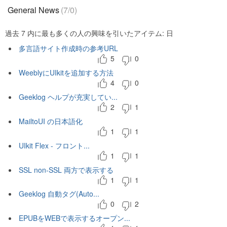
General News
(7/0)
過去 7 内に最も多くの人の興味を引いたアイテム: 日
多言語サイト作成時の参考URL
5
0
WeeblyにUIkitを追加する方法
4
0
Geeklog ヘルプが充実してい...
2
1
MailtoUI の日本語化
1
1
UIkit Flex - フロント...
1
1
SSL non-SSL 両方で表示する
1
1
Geeklog 自動タグ(Auto...
0
2
EPUBをWEBで表示するオープン...