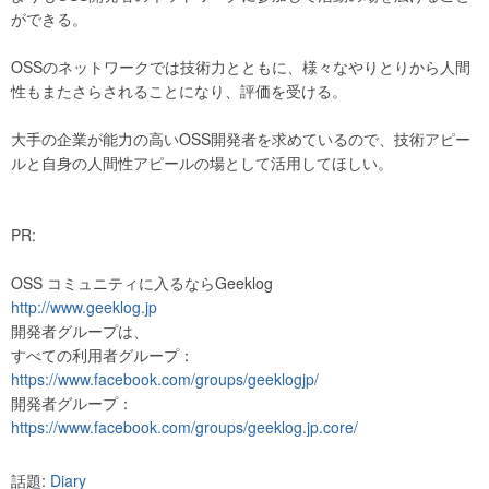
ができる。
OSSのネットワークでは技術力とともに、様々なやりとりから人間
性もまたさらされることになり、評価を受ける。
大手の企業が能力の高いOSS開発者を求めているので、技術アピー
ルと自身の人間性アピールの場として活用してほしい。
PR:
OSS コミュニティに入るならGeeklog
http://www.geeklog.jp
開発者グループは、
すべての利用者グループ：
https://www.facebook.com/groups/geeklogjp/
開発者グループ：
https://www.facebook.com/groups/geeklog.jp.core/
話題:
Diary