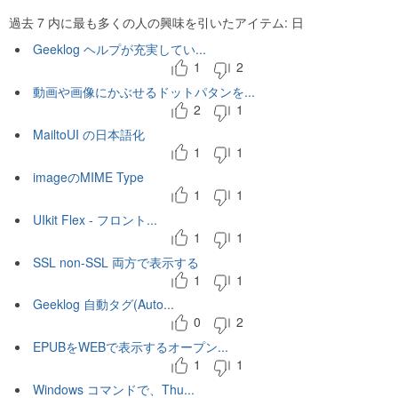
過去 7 内に最も多くの人の興味を引いたアイテム: 日
Geeklog ヘルプが充実してい...
1
2
動画や画像にかぶせるドットパタンを...
2
1
MailtoUI の日本語化
1
1
imageのMIME Type
1
1
UIkit Flex - フロント...
1
1
SSL non-SSL 両方で表示する
1
1
Geeklog 自動タグ(Auto...
0
2
EPUBをWEBで表示するオープン...
1
1
Windows コマンドで、Thu...