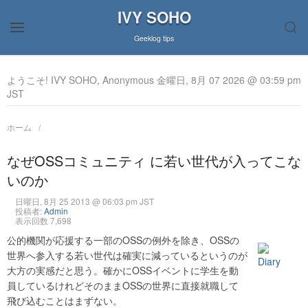
IVY SOHO
Geeklog tips
ようこそ! IVY SOHO, Anonymous 金曜日, 8月 07 2026 @ 03:59 pm
JST
ホーム
なぜOSSコミュニティ に若い世代が入ってこな
いのか
日曜日, 8月 25 2013 @ 06:03 pm JST
投稿者:
Admin
表示回数 7,698
公的機関が応援する一部のOSSの例外を除き、OSSの
世界へ参入する若い世代は確実に減っているというのが
大方の実感だと思う。確かにOSSイベントに学生を動
員しているけれどそのままOSSの世界に直接就職して
飛び込むことはまずない。