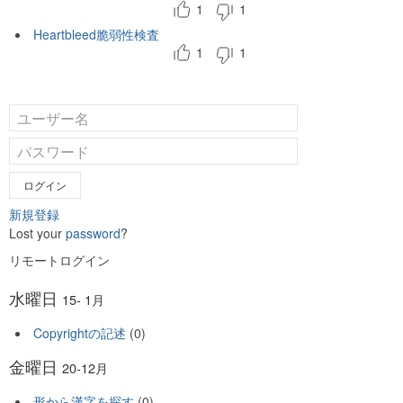
1
1
Heartbleed脆弱性検査
1
1
ログイン
新規登録
Lost your
password
?
リモートログイン
水曜日
15- 1月
Copyrightの記述
(0)
金曜日
20-12月
形から漢字を探す
(0)