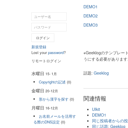
DEMO1
DEMO2
DEMO3
ログイン
新規登録
※Geeklogのテンプ
Lost your
password
?
うにする必要があります
リモートログイン
話題:
Geeklog
水曜日
15- 1月
Copyrightの記述
(0)
金曜日
20-12月
関連情報
形から漢字を探す
(0)
月曜日
16-12月
UIkit
DEMO1
お名前メールを活用す
同じ投稿者からの投稿:
る際のDNS設定
(0)
同じ話題: Geeklog