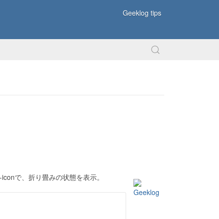
Geeklog tips
rent-iconで、折り畳みの状態を表示。