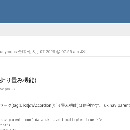
nymous 金曜日, 8月 07 2026 @ 07:55 am JST
ion(折り畳み機能)
52 pm JST
tag:UIkit]のAccordion(折り畳み機能)は便利です。 uk-nav-pa
nav-parent-icon" data-uk-nav="{ multiple: true }">
