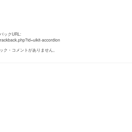
ックURL:
trackback.php?id=uikit-accordion
ック・コメントがありません。