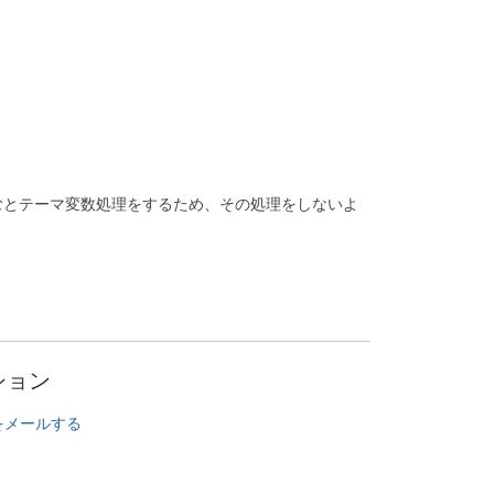
で囲むとテーマ変数処理をするため、その処理をしないよ
ション
をメールする