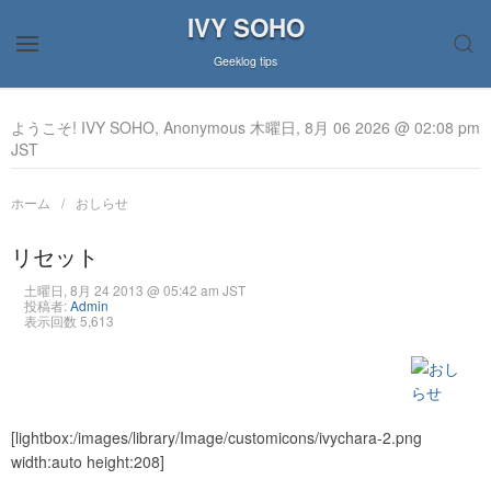
IVY SOHO
Geeklog tips
ようこそ! IVY SOHO, Anonymous 木曜日, 8月 06 2026 @ 02:08 pm
JST
ホーム
おしらせ
リセット
土曜日, 8月 24 2013 @ 05:42 am JST
投稿者:
Admin
表示回数 5,613
[lightbox:/images/library/Image/customicons/ivychara-2.png
width:auto height:208]