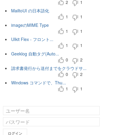
2
1
MailtoUI の日本語化
1
1
imageのMIME Type
1
1
UIkit Flex - フロント...
1
1
Geeklog 自動タグ(Auto...
0
2
請求書発行から送付までをクラウドサ...
0
2
Windows コマンドで、Thu...
1
1
ログイン