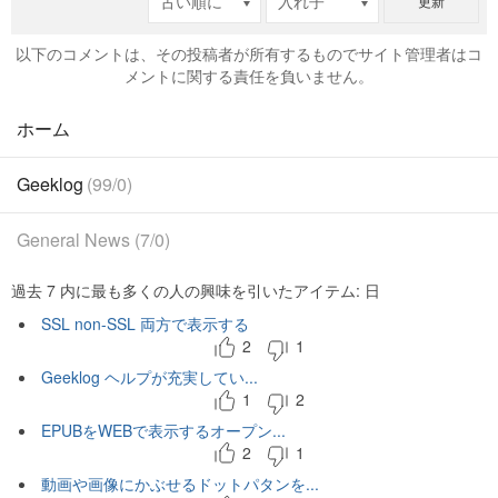
更新
以下のコメントは、その投稿者が所有するものでサイト管理者はコ
メントに関する責任を負いません。
ホーム
Geeklog
(99/0)
General News (7/0)
過去 7 内に最も多くの人の興味を引いたアイテム: 日
SSL non-SSL 両方で表示する
2
1
Geeklog ヘルプが充実してい...
1
2
EPUBをWEBで表示するオープン...
2
1
動画や画像にかぶせるドットパタンを...