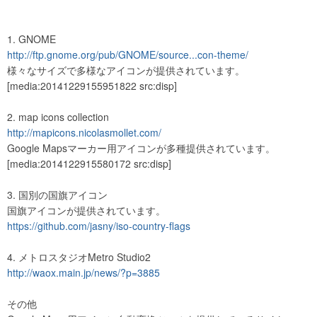
1. GNOME
http://ftp.gnome.org/pub/GNOME/source...con-theme/
様々なサイズで多様なアイコンが提供されています。
[media:20141229155951822 src:disp]
2. map icons collection
http://mapicons.nicolasmollet.com/
Google Mapsマーカー用アイコンが多種提供されています。
[media:2014122915580172 src:disp]
3. 国別の国旗アイコン
国旗アイコンが提供されています。
https://github.com/jasny/iso-country-flags
4. メトロスタジオMetro Studio2
http://waox.main.jp/news/?p=3885
その他