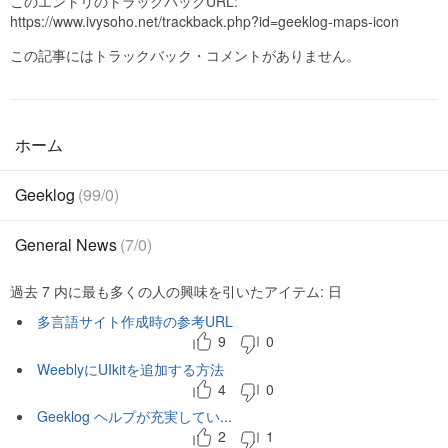
このエントリのトラックバックURL:
https://www.ivysoho.net/trackback.php?id=geeklog-maps-icon
この記事にはトラックバック・コメントがありません。
ホーム
Geeklog
(99/0)
General News
(7/0)
過去 7 内に最も多くの人の興味を引いたアイテム: 日
多言語サイト作成時の参考URL
9
0
WeeblyにUIkitを追加する方法
4
0
Geeklog ヘルプが充実してい...
2
1