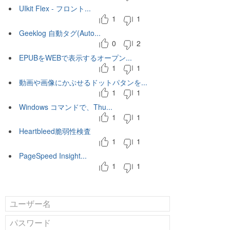
UIkit Flex - フロント...
1
1
Geeklog 自動タグ(Auto...
0
2
EPUBをWEBで表示するオープン...
1
1
動画や画像にかぶせるドットパタンを...
1
1
Windows コマンドで、Thu...
1
1
Heartbleed脆弱性検査
1
1
PageSpeed Insight...
1
1