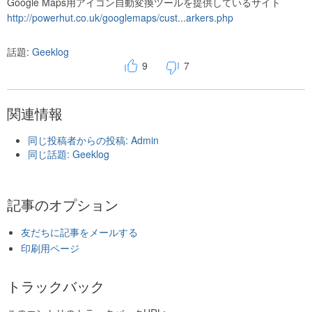
Google Maps用アイコン自動変換ツールを提供しているサイト
http://powerhut.co.uk/googlemaps/cust...arkers.php
話題:
Geeklog
9
7
関連情報
同じ投稿者からの投稿: Admin
同じ話題: Geeklog
記事のオプション
友だちに記事をメールする
印刷用ページ
トラックバック