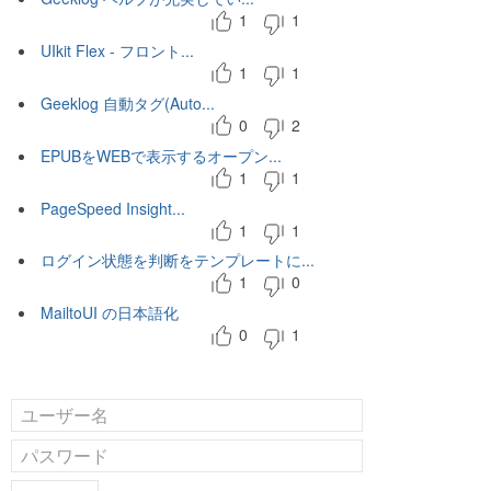
1
1
UIkit Flex - フロント...
1
1
Geeklog 自動タグ(Auto...
0
2
EPUBをWEBで表示するオープン...
1
1
PageSpeed Insight...
1
1
ログイン状態を判断をテンプレートに...
1
0
MailtoUI の日本語化
0
1