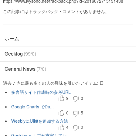
https://www.ivysoho.net/trackback.php?id=2016072715131438
この記事にはトラックバック・コメントがありません。
ホーム
Geeklog
(99/0)
General News
(7/0)
過去 7 内に最も多くの人の興味を引いたアイテム: 日
多言語サイト作成時の参考URL
9
0
Google Charts でDa...
0
5
WeeblyにUIkitを追加する方法
4
0
Geeklog ヘルプが充実してい...