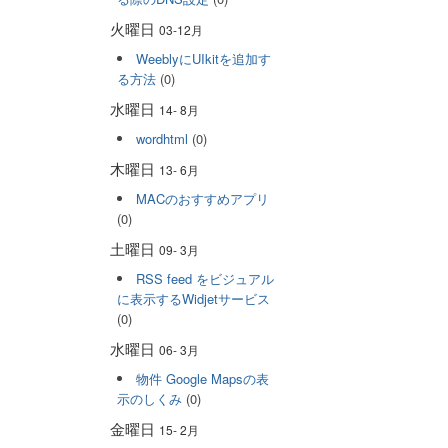
火曜日
03-12月
WeeblyにUIkitを追加す
る方法
(0)
水曜日
14- 8月
wordhtml
(0)
木曜日
13- 6月
MACのおすすめアプリ
(0)
土曜日
09- 3月
RSS feed をビジュアル
に表示するWidjetサービス
(0)
水曜日
06- 3月
物件 Google Mapsの表
示のしくみ
(0)
金曜日
15- 2月