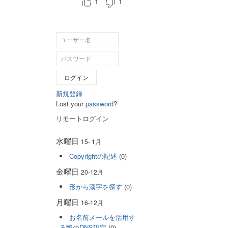
1
1
ログイン
新規登録
Lost your
password
?
リモートログイン
水曜日
15- 1月
Copyrightの記述
(0)
金曜日
20-12月
形から漢字を探す
(0)
月曜日
16-12月
お名前メールを活用す
る際のDNS設定
(0)