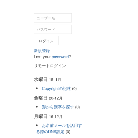
ログイン
新規登録
Lost your
password
?
リモートログイン
水曜日
15- 1月
Copyrightの記述
(0)
金曜日
20-12月
形から漢字を探す
(0)
月曜日
16-12月
お名前メールを活用す
る際のDNS設定
(0)