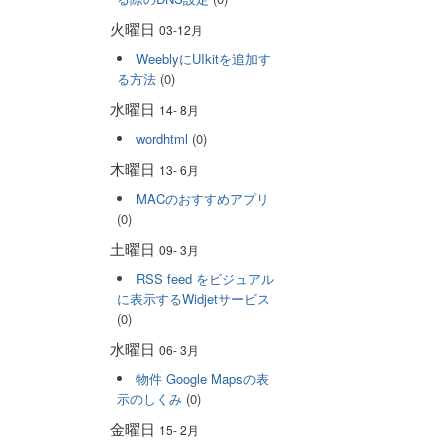
火曜日
03-12月
WeeblyにUIkitを追加す
る方法
(0)
水曜日
14- 8月
wordhtml
(0)
木曜日
13- 6月
MACのおすすめアプリ
(0)
土曜日
09- 3月
RSS feed をビジュアル
に表示するWidjetサービス
(0)
水曜日
06- 3月
物件 Google Mapsの表
示のしくみ
(0)
金曜日
15- 2月