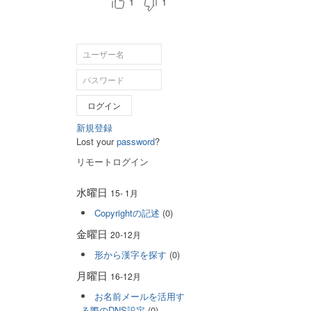
1
1
ログイン
新規登録
Lost your
password
?
リモートログイン
水曜日
15- 1月
Copyrightの記述
(0)
金曜日
20-12月
形から漢字を探す
(0)
月曜日
16-12月
お名前メールを活用す
る際のDNS設定
(0)