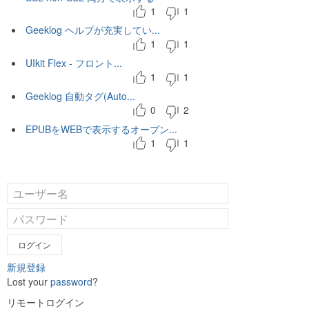
1
1
Geeklog ヘルプが充実してい...
1
1
UIkit Flex - フロント...
1
1
Geeklog 自動タグ(Auto...
0
2
EPUBをWEBで表示するオープン...
1
1
ログイン
新規登録
Lost your
password
?
リモートログイン